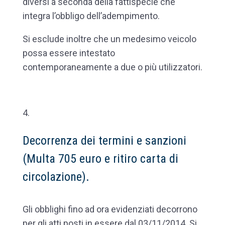
diversi a seconda della fattispecie che
integra l’obbligo dell’adempimento.
Si esclude inoltre che un medesimo veicolo
possa essere intestato
contemporaneamente a due o più utilizzatori.
Decorrenza dei termini e sanzioni
(Multa 705 euro e ritiro carta di
circolazione).
Gli obblighi fino ad ora evidenziati decorrono
per gli atti posti in essere dal 03/11/2014. Si