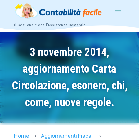
Il Gestionale con l’Assistenza Contabile
3 novembre 2014,
aggiornamento Carta
Circolazione, esonero, chi,
come, nuove regole.
Home
Aggiornamenti Fiscali
5
5