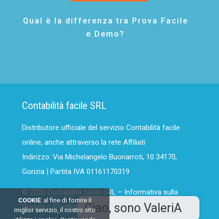
Qual è la differenza tra Prova Facile
e Demo?
Contabilità facile SRL
Distributore ufficiale del servizio Contabilità facile
online, anche attraverso la rete Affiliati
Indirizzo: Via Michelangelo Buonarroti, 10 34170,
Gorizia | Partita IVA 01161170319
© 2026 Contabilità facile SRL –
Informativa sulla
COOKIE
: al fine di fornire il
Privacy
–
Condizioni generali del Servizio
miglior servizio, il nostro sito