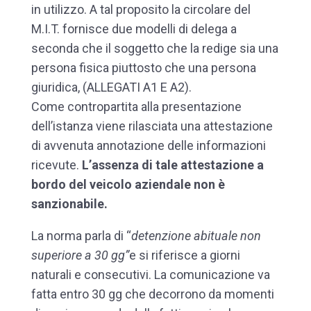
in utilizzo. A tal proposito la circolare del
M.I.T. fornisce due modelli di delega a
seconda che il soggetto che la redige sia una
persona fisica piuttosto che una persona
giuridica, (ALLEGATI A1 E A2).
Come contropartita alla presentazione
dell’istanza viene rilasciata una attestazione
di avvenuta annotazione delle informazioni
ricevute.
L’assenza di tale attestazione a
bordo del veicolo aziendale non è
sanzionabile.
La norma parla di “
detenzione abituale non
superiore a 30 gg”
e si riferisce a giorni
naturali e consecutivi. La comunicazione va
fatta entro 30 gg che decorrono da momenti