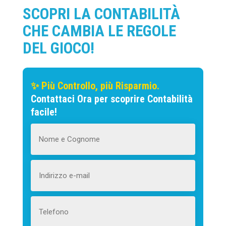
SCOPRI LA CONTABILITÀ
CHE CAMBIA LE REGOLE
DEL GIOCO!
✨ Più Controllo, più Risparmio.
Contattaci Ora per scoprire Contabilità
facile!