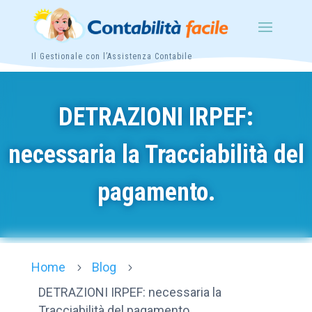
Il Gestionale con l’Assistenza Contabile
DETRAZIONI IRPEF:
necessaria la Tracciabilità del
pagamento.
Home
Blog
5
5
DETRAZIONI IRPEF: necessaria la
Tracciabilità del pagamento.