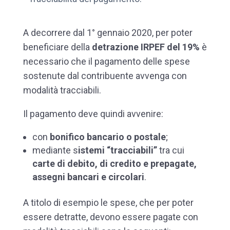
A decorrere dal 1° gennaio 2020, per poter
beneficiare della
detrazione IRPEF del 19%
è
necessario che il pagamento delle spese
sostenute dal contribuente avvenga con
modalità tracciabili.
Il pagamento deve quindi avvenire:
con
bonifico bancario o postale
;
mediante s
istemi “tracciabili”
tra cui
carte di debito, di credito e prepagate,
assegni bancari e circolari
.
A titolo di esempio le spese, che per poter
essere detratte, devono essere pagate con