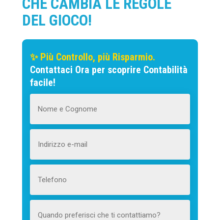
CHE CAMBIA LE REGOLE
DEL GIOCO!
✨ Più Controllo, più Risparmio.
Contattaci Ora per scoprire Contabilità
facile!