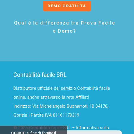
DEMO GRATUITA
Qual è la differenza tra Prova Facile
e Demo?
Contabilità facile SRL
Distributore ufficiale del servizio Contabilità facile
online, anche attraverso la rete Affiliati
Indirizzo: Via Michelangelo Buonarroti, 10 34170,
Gorizia | Partita IVA 01161170319
© 2026 Contabilità facile SRL –
Informativa sulla
COOKIE
: al fine di fornire il