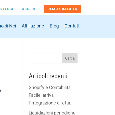
 VELOCE
ACCEDI
DEMO GRATUITA
o di Noi
Affiliazione
Blog
Contatti
Cerca
Articoli recenti
Shopify e Contabilità
e
Facile: arriva
l’integrazione diretta.
Liquidazioni periodiche