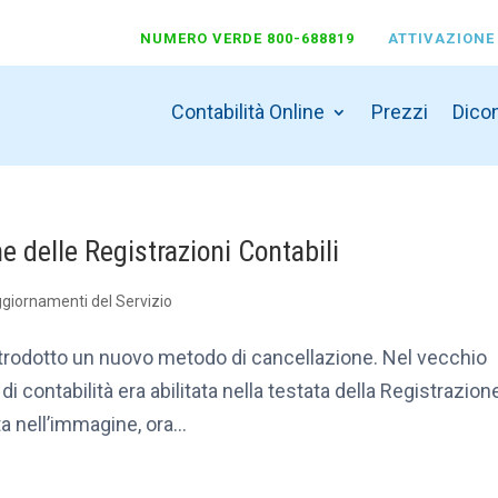
NUMERO VERDE 800-688819
ATTIVAZIONE
Contabilità Online
Prezzi
Dicon
 delle Registrazioni Contabili
giornamenti del Servizio
introdotto un nuovo metodo di cancellazione. Nel vecchio
i contabilità era abilitata nella testata della Registrazion
a nell’immagine, ora...