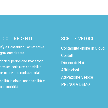
TICOLI RECENTI
SCELTE VELOCI
fy e Contabilità Facile: arriva
Contabilità online in Cloud
egrazione diretta.
Contatti
dazioni periodiche IVA: storia
Dicono di Noi
ermine, scritture contabili e
Affiliazioni
ne nei diversi ruoli aziendali
Attivazione Veloce
bilità in cloud: accessibilità e
PRENOTA DEMO
o in mobilità