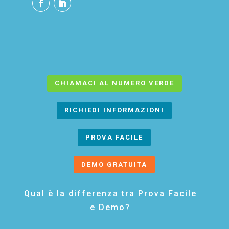
CHIAMACI AL NUMERO VERDE
RICHIEDI INFORMAZIONI
PROVA FACILE
DEMO GRATUITA
Qual è la differenza tra Prova Facile
e Demo?