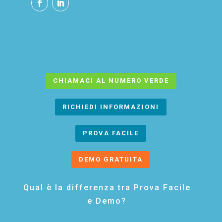
CHIAMACI AL NUMERO VERDE
RICHIEDI INFORMAZIONI
PROVA FACILE
DEMO GRATUITA
Qual è la differenza tra Prova Facile
e Demo?