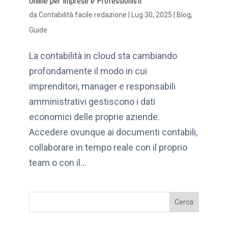
Online per Imprese e Professionisti
da
Contabilità facile redazione
|
Lug 30, 2025
|
Blog
,
Guide
La contabilità in cloud sta cambiando
profondamente il modo in cui
imprenditori, manager e responsabili
amministrativi gestiscono i dati
economici delle proprie aziende.
Accedere ovunque ai documenti contabili,
collaborare in tempo reale con il proprio
team o con il...
Cerca